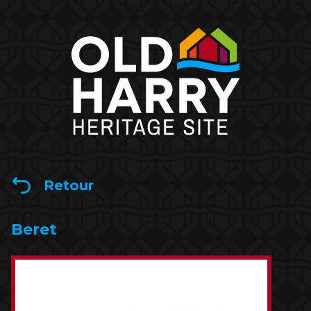
Retour
Beret