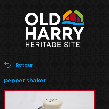
Retour
pepper shaker